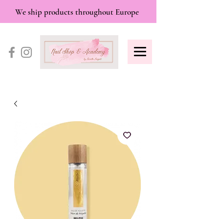
We ship products throughout Europe